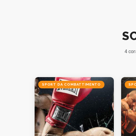
S
4 cor
SPORT DA COMBATTIMENTO
SP