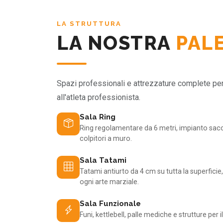
LA STRUTTURA
LA NOSTRA
PAL
Spazi professionali e attrezzature complete per o
all'atleta professionista.
Sala Ring
Ring regolamentare da 6 metri, impianto sacch
colpitori a muro.
Sala Tatami
Tatami antiurto da 4 cm su tutta la superfic
ogni arte marziale.
Sala Funzionale
Funi, kettlebell, palle mediche e strutture per 