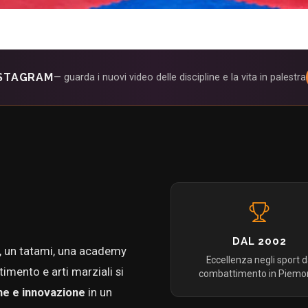
NSTAGRAM
— guarda i nuovi video delle discipline e la vita in palestra
DAL 2002
o, un tatami, una academy
Eccellenza negli sport 
imento e arti marziali si
combattimento in Piemo
ne e innovazione
in un