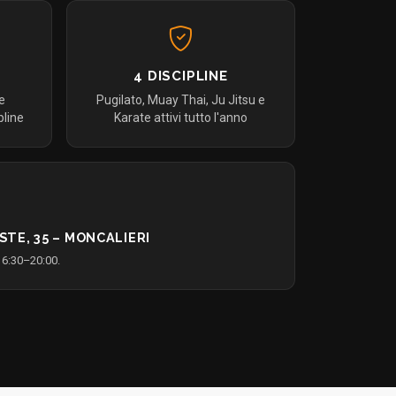
4 DISCIPLINE
 e
Pugilato, Muay Thai, Ju Jitsu e
pline
Karate attivi tutto l'anno
STE, 35 – MONCALIERI
16:30–20:00.