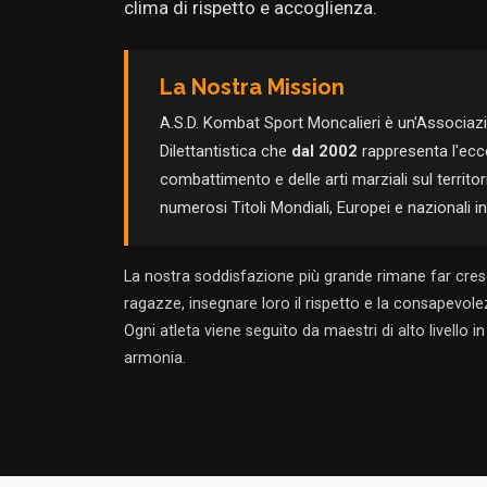
clima di rispetto e accoglienza.
La Nostra Mission
A.S.D. Kombat Sport Moncalieri è un'Associaz
Dilettantistica che
dal 2002
rappresenta l'ecce
combattimento e delle arti marziali sul territ
numerosi Titoli Mondiali, Europei e nazionali in 
La nostra soddisfazione più grande rimane far cresc
ragazze, insegnare loro il rispetto e la consapevolez
Ogni atleta viene seguito da maestri di alto livello 
armonia.