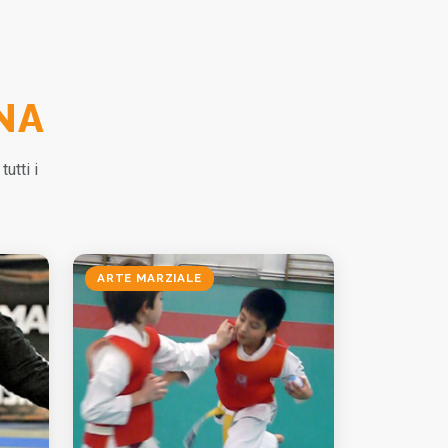
NA
utti i
ARTE MARZIALE