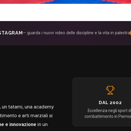
NSTAGRAM
— guarda i nuovi video delle discipline e la vita in palestra
DAL 2002
o, un tatami, una academy
Eccellenza negli sport 
imento e arti marziali si
combattimento in Piemo
ne e innovazione
in un