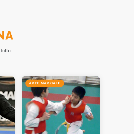
NA
utti i
ARTE MARZIALE