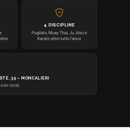
4 DISCIPLINE
 e
Pugilato, Muay Thai, Ju Jitsu e
pline
Karate attivi tutto l'anno
STE, 35 – MONCALIERI
16:30–20:00.