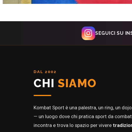
SEGUICI SU I
DAL 2002
CHI
SIAMO
Kombat Sport è una palestra, un ring, un doj
— un luogo dove chi pratica sport da combatt
incontra e trova lo spazio per vivere
tradizio