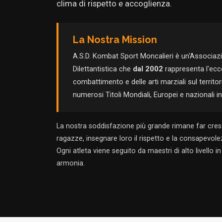
clima di rispetto e accoglienza.
La Nostra Mission
A.S.D. Kombat Sport Moncalieri è un'Associaz
Dilettantistica che
dal 2002
rappresenta l'ecce
combattimento e delle arti marziali sul territ
numerosi Titoli Mondiali, Europei e nazionali in 
La nostra soddisfazione più grande rimane far cresc
ragazze, insegnare loro il rispetto e la consapevolez
Ogni atleta viene seguito da maestri di alto livello 
armonia.