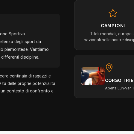
CAMPIONI
ione Sportiva
Titoli mondiali, europei
nazionali nelle nostre disci
llenza degli sport da
orio piemontese. Vantiamo
differenti discipline.
ere centinaia di ragazzi e
CORSO TRIE
za delle proprie potenzialità.
Aperta Lun-Ven 
in un contesto di confronto e