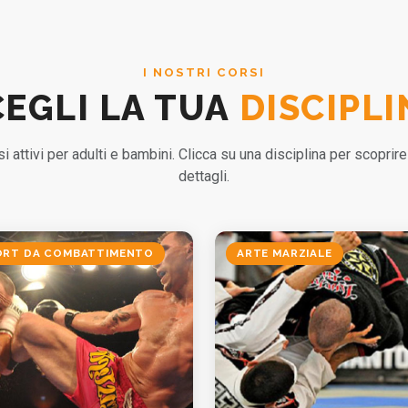
I NOSTRI CORSI
CEGLI LA TUA
DISCIPLI
si attivi per adulti e bambini. Clicca su una disciplina per scoprire t
dettagli.
ORT DA COMBATTIMENTO
ARTE MARZIALE