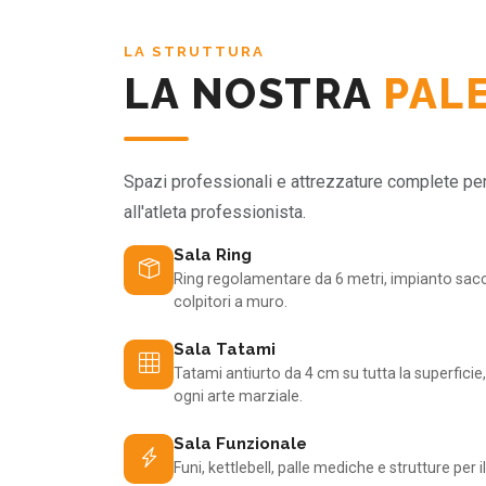
LA STRUTTURA
LA NOSTRA
PAL
Spazi professionali e attrezzature complete per o
all'atleta professionista.
Sala Ring
Ring regolamentare da 6 metri, impianto sacch
colpitori a muro.
Sala Tatami
Tatami antiurto da 4 cm su tutta la superfic
ogni arte marziale.
Sala Funzionale
Funi, kettlebell, palle mediche e strutture per 