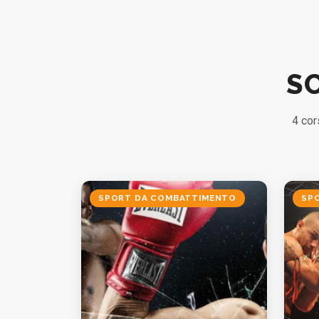
S
4 cor
SPORT DA COMBATTIMENTO
SP