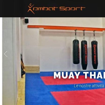
Precedente
MUAY THAI
Le nostre attività