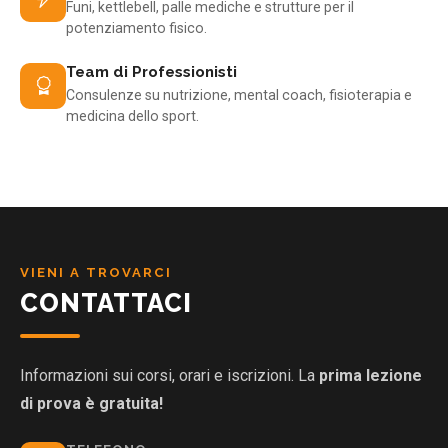
Funi, kettlebell, palle mediche e strutture per il
potenziamento fisico.
Team di Professionisti
Consulenze su nutrizione, mental coach, fisioterapia e
medicina dello sport.
VIENI A TROVARCI
CONTATTACI
Informazioni sui corsi, orari e iscrizioni. La
prima lezione
di prova è gratuita!