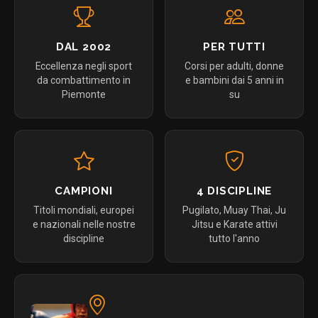
DAL 2002
PER TUTTI
Eccellenza negli sport
Corsi per adulti, donne
da combattimento in
e bambini dai 5 anni in
Piemonte
su
CAMPIONI
4 DISCIPLINE
Titoli mondiali, europei
Pugilato, Muay Thai, Ju
e nazionali nelle nostre
Jitsu e Karate attivi
discipline
tutto l'anno