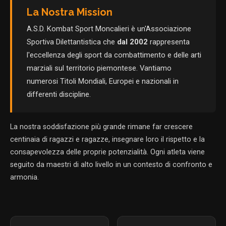
La Nostra Mission
A.S.D. Kombat Sport Moncalieri è un'Associazione
Sportiva Dilettantistica che
dal 2002
rappresenta
l'eccellenza degli sport da combattimento e delle arti
marziali sul territorio piemontese. Vantiamo
numerosi Titoli Mondiali, Europei e nazionali in
differenti discipline.
La nostra soddisfazione più grande rimane far crescere
centinaia di ragazzi e ragazze, insegnare loro il rispetto e la
consapevolezza delle proprie potenzialità. Ogni atleta viene
seguito da maestri di alto livello in un contesto di confronto e
armonia.