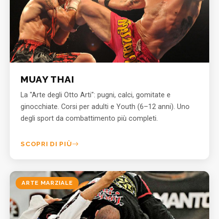
MUAY THAI
La "Arte degli Otto Arti": pugni, calci, gomitate e
ginocchiate. Corsi per adulti e Youth (6–12 anni). Uno
degli sport da combattimento più completi.
SCOPRI DI PIÙ
ARTE MARZIALE