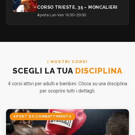
CORSO TRIESTE, 35 – MONCALIERI
Aperta Lun-Ven 16:30–20:00.
I NOSTRI CORSI
SCEGLI LA TUA
DISCIPLINA
4 corsi attivi per adulti e bambini. Clicca su una disciplina
per scoprire tutti i dettagli.
SPORT DA COMBATTIMENTO